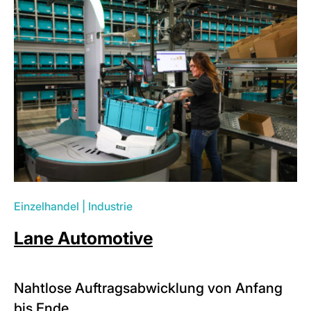
Einzelhandel
|
Industrie
Lane Automotive
Nahtlose Auftragsabwicklung von Anfang
bis Ende