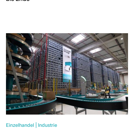
Einzelhandel
|
Industrie