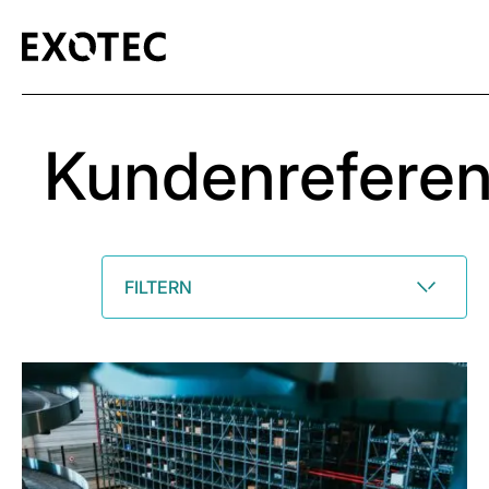
Kundenrefere
FILTERN