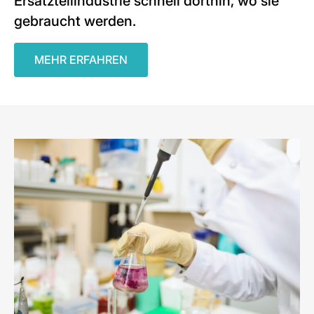
Ersatzteilindustrie schnell dorthin, wo sie
gebraucht werden.
MEHR ERFAHREN