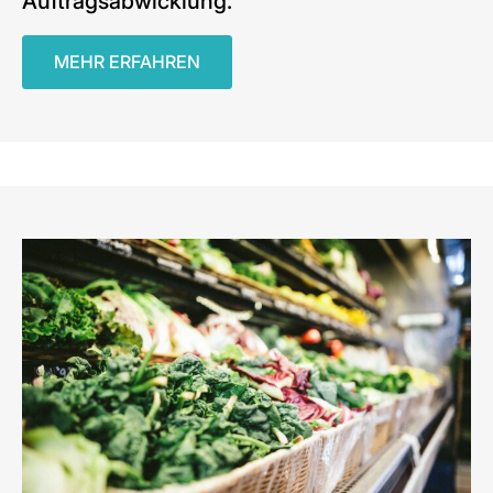
Auftragsabwicklung.
MEHR ERFAHREN