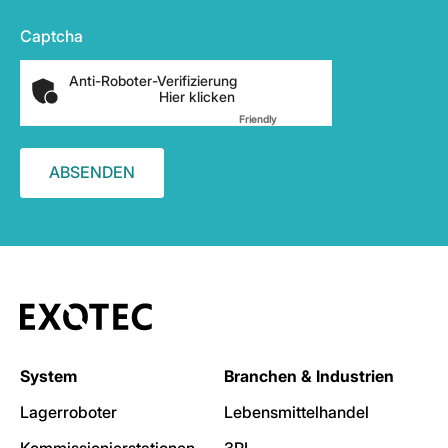
Captcha
Anti-Roboter-Verifizierung
Hier klicken
Friendly
Captcha ⇗
System
Branchen & Industrien
Lagerroboter
Lebensmittelhandel
Kommissionierstationen
3PL