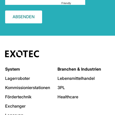
Friendly
Captcha ⇗
System
Branchen & Industrien
Lagerroboter
Lebensmittelhandel
Kommissionierstationen
3PL
Fördertechnik
Healthcare
Exchanger