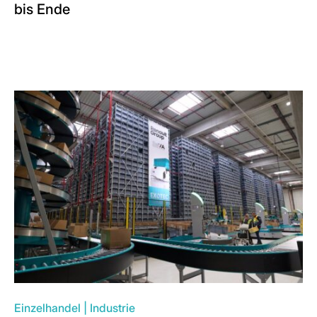
bis Ende
Einzelhandel
|
Industrie