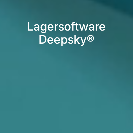
Lagersoftware
Deepsky®