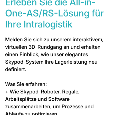
Erleben Sie die All-in-
One-AS/RS-Lösung für
Ihre Intralogistik
Melden Sie sich zu unserem interaktivem,
virtuellen 3D-Rundgang an und erhalten
einen Einblick, wie unser elegantes
Skypod-System Ihre Lagerleistung neu
definiert.
Was Sie erfahren:
+ Wie Skypod-Roboter, Regale,
Arbeitsplätze und Software
zusammenarbeiten, um Prozesse und
Abläufe zu optimieren.