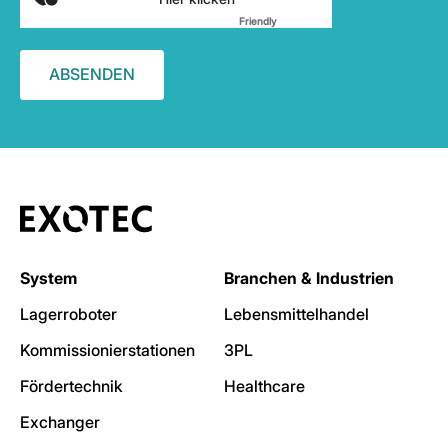
Friendly
Captcha ⇗
System
Branchen & Industrien
Lagerroboter
Lebensmittelhandel
Kommissionierstationen
3PL
Fördertechnik
Healthcare
Exchanger