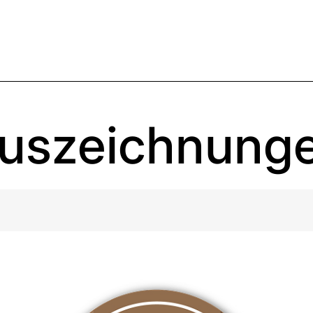
uszeichnung