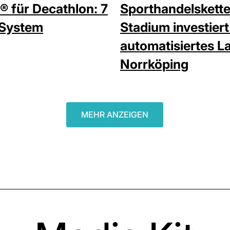
® für Decathlon: 7
Sporthandelskett
 System
Stadium investiert
automatisiertes La
Norrköping
MEHR ANZEIGEN