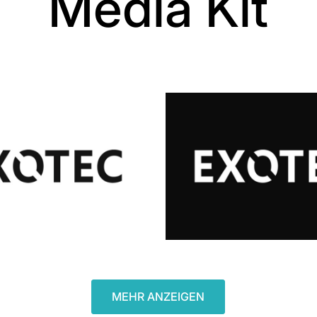
Media Kit
MEHR ANZEIGEN