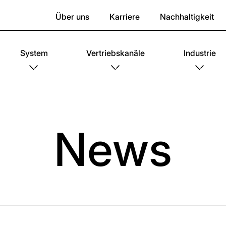
Über uns
Karriere
Nachhaltigkeit
System
Vertriebskanäle
Industrie
News