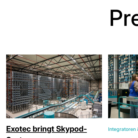
Pr
Exotec bringt Skypod-
Integratoren 