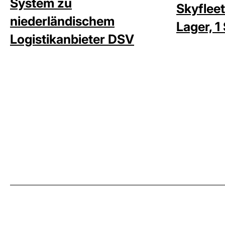
System zu
Skyfleet
niederländischem
Lager, 1
Logistikanbieter DSV