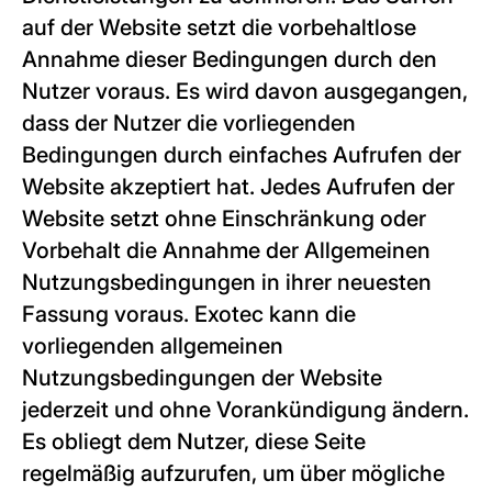
auf der Website setzt die vorbehaltlose
Annahme dieser Bedingungen durch den
Nutzer voraus. Es wird davon ausgegangen,
dass der Nutzer die vorliegenden
Bedingungen durch einfaches Aufrufen der
Website akzeptiert hat. Jedes Aufrufen der
Website setzt ohne Einschränkung oder
Vorbehalt die Annahme der Allgemeinen
Nutzungsbedingungen in ihrer neuesten
Fassung voraus. Exotec kann die
vorliegenden allgemeinen
Nutzungsbedingungen der Website
jederzeit und ohne Vorankündigung ändern.
Es obliegt dem Nutzer, diese Seite
regelmäßig aufzurufen, um über mögliche