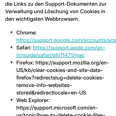
die Links zu den Support-Dokumenten zur
Verwaltung und Löschung von Cookies in
den wichtigsten Webbrowsern.
Chrome:
https://support.google.com/accounts/a
Safari:
https://support.apple.com/en-
in/guide/safari/sfri11471/mac
Firefox: https://support.mozilla.org/en-
US/kb/clear-cookies-and-site-data-
firefox?redirectslug=delete-cookies-
remove-info-websites-
stored&redirectlocale=en-US
Web Explorer:
https://support.microsoft.com/en-
us/topic/how-to-delete-cookie-files-