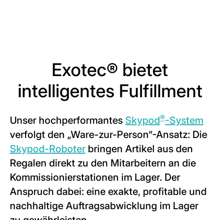
Exotec® bietet
intelligentes Fulfillment
®
Unser hochperformantes
Skypod
-System
verfolgt den „Ware-zur-Person“-Ansatz: Die
Skypod-Roboter
bringen Artikel aus den
Regalen direkt zu den Mitarbeitern an die
Kommissionierstationen im Lager. Der
Anspruch dabei: eine exakte, profitable und
nachhaltige Auftragsabwicklung im Lager