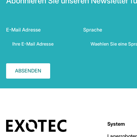
Abonnieren Sie unseren Newsletter fü
E-Mail Adresse
Sprache
System
Lagerroboter