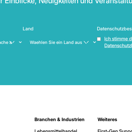
r Einblicke, Neuigkeiten und Veranstalt
Land
Datenschutzbe
Ich stimme 
Datenschutz
Branchen & Industrien
Weiteres
Lebensmittelhandel
First-Gen Suppo