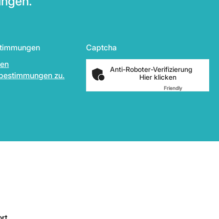
ungen.
stimmungen
Captcha
den
Anti-Roboter-Verifizierung
bestimmungen zu.
Hier klicken
Friendly
Captcha ⇗
rt