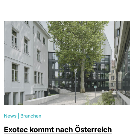
News
|
Branchen
Exotec kommt nach Österreich