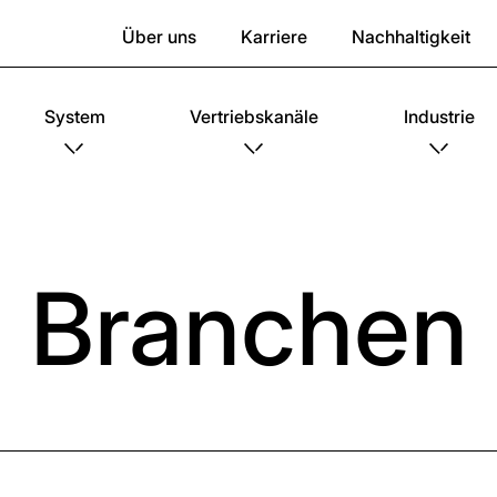
Über uns
Karriere
Nachhaltigkeit
System
Vertriebskanäle
Industrie
Branchen