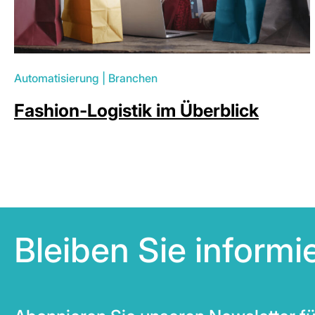
Automatisierung
|
Branchen
Fashion-Logistik im Überblick
Bleiben Sie inform