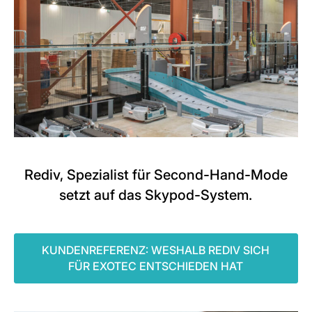
Rediv, Spezialist für Second-Hand-Mode
setzt auf das Skypod-System.
KUNDENREFERENZ: WESHALB REDIV SICH
FÜR EXOTEC ENTSCHIEDEN HAT