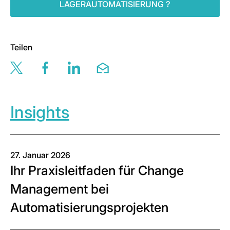
LAGERAUTOMATISIERUNG ?
Teilen
Share this page via twitter
Share this page via facebook
Share this page via linkedin
Share this page via email
Insights
27. Januar 2026
Ihr Praxisleitfaden für Change
Management bei
Automatisierungsprojekten