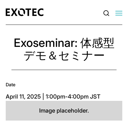
Exoseminar: 体感型
デモ＆セミナー
Date
April 11, 2025 | 1:00pm-4:00pm JST
Image placeholder.