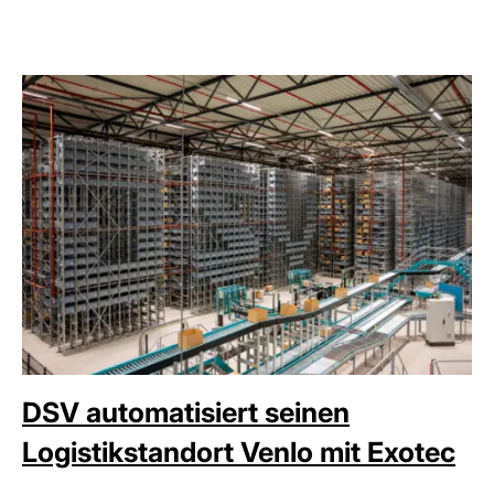
DSV automatisiert seinen
Logistikstandort Venlo mit Exotec