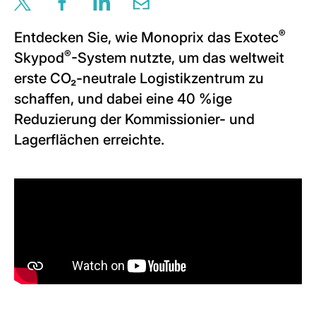
Share this page via twitter
Share this page via facebook
Share this page via linkedin
Share this page via email
®
Entdecken Sie, wie Monoprix das Exotec
®
Skypod
-System nutzte, um das weltweit
erste CO₂-neutrale Logistikzentrum zu
schaffen, und dabei eine 40 %ige
Reduzierung der Kommissionier- und
Lagerflächen erreichte.