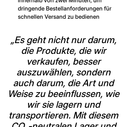
innerhalb von zwei Minuten, um
dringende Bestellanforderungen für
schnellen Versand zu bedienen
„Es geht nicht nur darum,
die Produkte, die wir
verkaufen, besser
auszuwählen, sondern
auch darum, die Art und
Weise zu beeinflussen, wie
wir sie lagern und
transportieren. Mit diesem
CO₂-neutralen Lager und