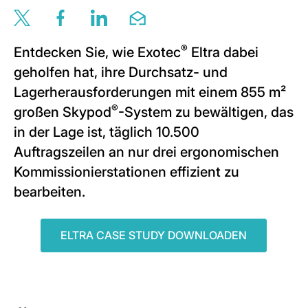
Share this page via twitter
Share this page via facebook
Share this page via linkedin
Share this page via email
®
Entdecken Sie, wie Exotec
Eltra dabei
geholfen hat, ihre Durchsatz- und
Lagerherausforderungen mit einem 855 m²
®
großen Skypod
-System zu bewältigen, das
in der Lage ist, täglich 10.500
Auftragszeilen an nur drei ergonomischen
Kommissionierstationen effizient zu
bearbeiten.
ELTRA CASE STUDY DOWNLOADEN