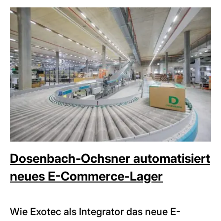
Dosenbach-Ochsner automatisiert
neues E-Commerce-Lager
Wie Exotec als Integrator das neue E-