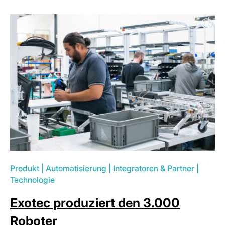
Produkt
|
Automatisierung
|
Integratoren & Partner
|
Technologie
Exotec produziert den 3.000
Roboter