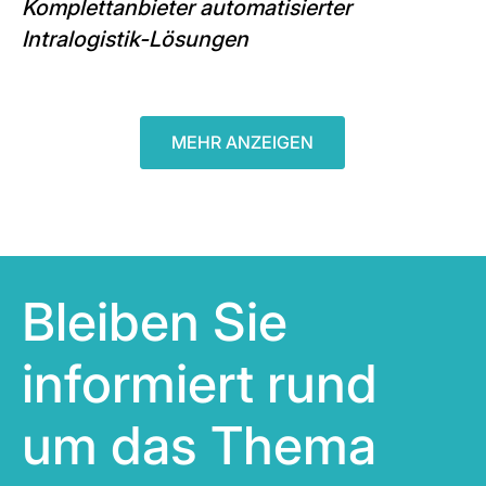
Komplettanbieter automatisierter
Intralogistik-Lösungen
MEHR ANZEIGEN
Bleiben Sie
informiert rund
um das Thema