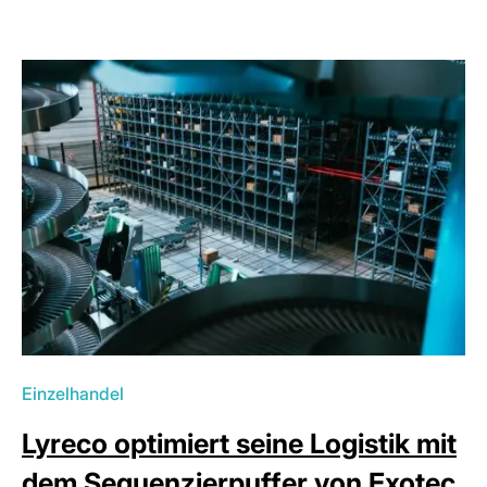
Einzelhandel
Lyreco optimiert seine Logistik mit
dem Sequenzierpuffer von Exotec