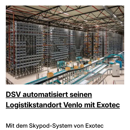
DSV automatisiert seinen
Logistikstandort Venlo mit Exotec
Mit dem Skypod-System von Exotec