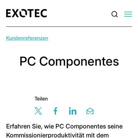
Kundenreferenzen
PC Componentes
Teilen
Share this page via twitter
Share this page via facebook
Share this page via lin
Share this page v
Erfahren Sie, wie PC Componentes seine
Kommissionierproduktivität mit dem