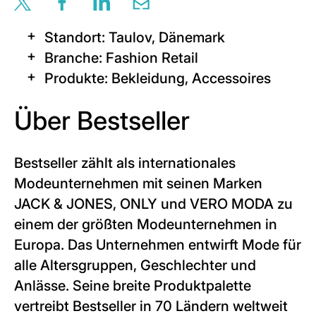
Share this page via twitter
Share this page via facebook
Share this page via linkedin
Share this page via email
Standort: Taulov, Dänemark
Branche: Fashion Retail
Produkte: Bekleidung, Accessoires
Über Bestseller
Bestseller zählt als internationales
Modeunternehmen mit seinen Marken
JACK & JONES, ONLY und VERO MODA zu
einem der größten Modeunternehmen in
Europa. Das Unternehmen entwirft Mode für
alle Altersgruppen, Geschlechter und
Anlässe. Seine breite Produktpalette
vertreibt Bestseller in 70 Ländern weltweit