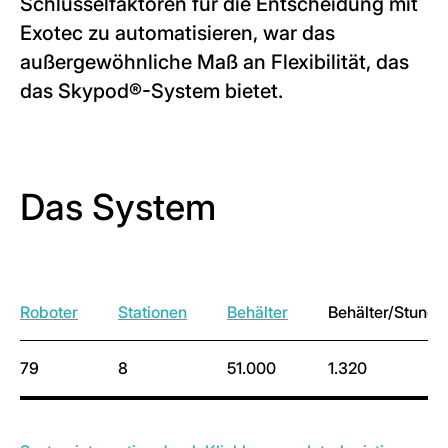
Schlüsselfaktoren für die Entscheidung mit
Exotec zu automatisieren, war das
außergewöhnliche Maß an Flexibilität, das
das Skypod®-System bietet.
Das System
Roboter
Stationen
Behälter
Behälter/Stunde
79
8
51.000
1.320