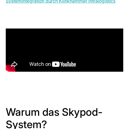
Systemintegration durch Klinkhammer Intralogistics
Warum das Skypod-
System?