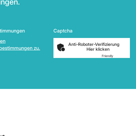
ungen.
stimmungen
Captcha
den
Anti-Roboter-Verifizierung
bestimmungen zu.
Hier klicken
Friendly
Captcha ⇗