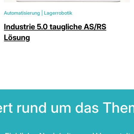
Automatisierung
|
Lagerrobotik
Industrie 5.0 taugliche AS/RS
Lösung
iert rund um das The