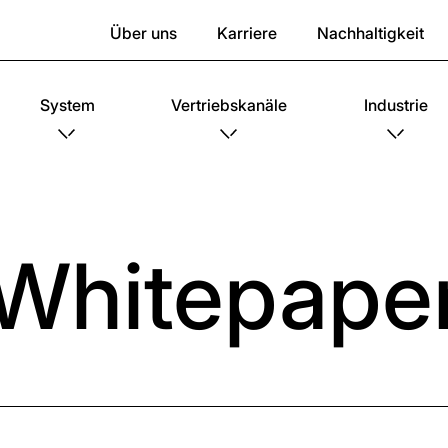
Über uns
Karriere
Nachhaltigkeit
System
Vertriebskanäle
Industrie
Whitepape