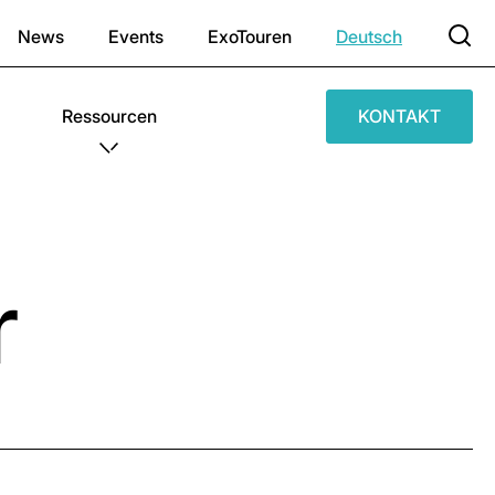
News
Events
ExoTouren
Deutsch
Ressourcen
KONTAKT
r