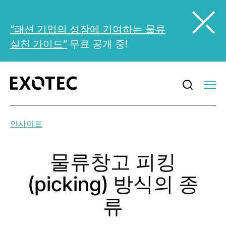
“패션 기업의 성장에 기여하는 물류
실천 가이드”
무료 공개 중!
인사이트
물류창고 피킹
(picking) 방식의 종
류