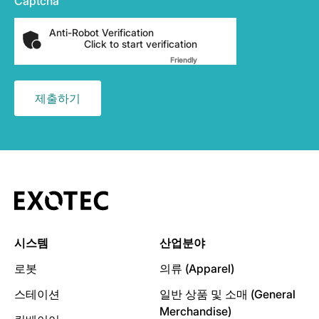
Captcha
Anti-Robot Verification
Click to start verification
Friendly
Captcha ⇗
시스템
산업분야
로봇
의류 (Apparel)
스테이션
일반 상품 및 소매 (General
Merchandise)