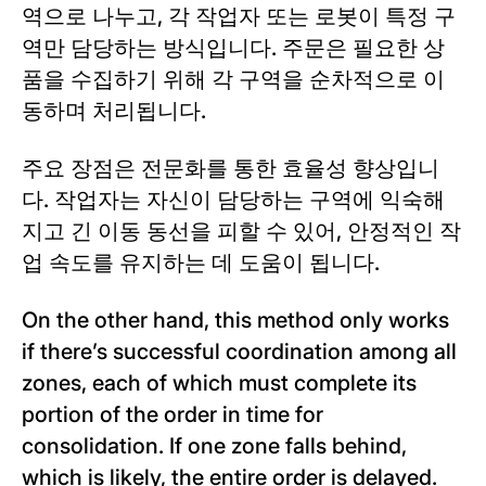
역으로 나누고, 각 작업자 또는 로봇이 특정 구
역만 담당하는 방식입니다. 주문은 필요한 상
품을 수집하기 위해 각 구역을 순차적으로 이
동하며 처리됩니다.
주요 장점은 전문화를 통한 효율성 향상입니
다. 작업자는 자신이 담당하는 구역에 익숙해
지고 긴 이동 동선을 피할 수 있어, 안정적인 작
업 속도를 유지하는 데 도움이 됩니다.
On the other hand, this method only works
if there’s successful coordination among all
zones, each of which must complete its
portion of the order in time for
consolidation. If one zone falls behind,
which is likely, the entire order is delayed.