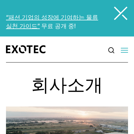
“패션 기업의 성장에 기여하는 물류
실천 가이드”
무료 공개 중!
회사소개