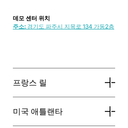
데모 센터 위치
주소:
경기도 파주시 지목로 134 가동2층
프랑스 릴
미국 애틀랜타