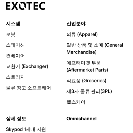
시스템
산업분야
로봇
의류 (Apparel)
스테이션
일반 상품 및 소매 (General
Merchandise)
컨베이어
애프터마켓 부품
교환기 (Exchanger)
(Aftermarket Parts)
스토리지
식료품 (Groceries)
물류 창고 소프트웨어
제3자 물류 관리(3PL)
헬스케어
상세 정보
Omnichannel
Skypod 1세대 지원