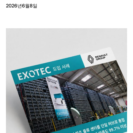
2026년6월8일