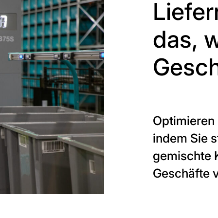
Liefe
das, 
Gesch
Optimieren
indem Sie s
gemischte K
Geschäfte 