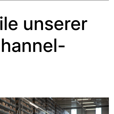
ile unserer
channel-