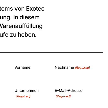
stems von Exotec
ung. In diesem
arenauffüllung
tufe zu heben.
Vorname
Nachname
(Required)
Unternehmen
E-Mail-Adresse
(Required)
(Required)