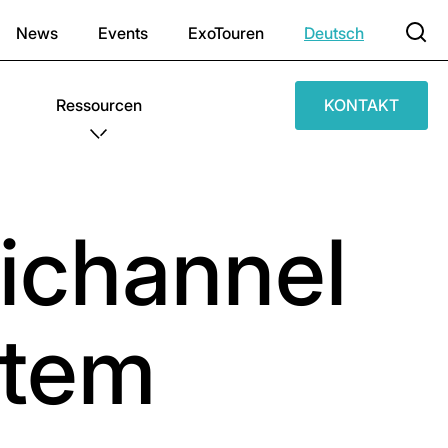
News
Events
ExoTouren
Deutsch
Ressourcen
KONTAKT
nichannel
stem