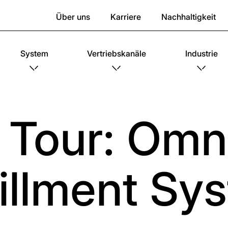
Über uns
Karriere
Nachhaltigkeit
System
Vertriebskanäle
Industrie
e Tour: Om
fillment Sy