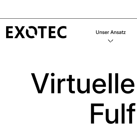
Unser Ansatz
Virtuell
Ful