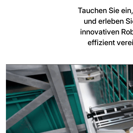
Tauchen Sie ein
und erleben S
innovativen R
effizient ver