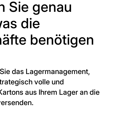
rn Sie genau
was die
äfte benötigen
 Sie das Lagermanagement,
trategisch volle und
artons aus Ihrem Lager an die
versenden.