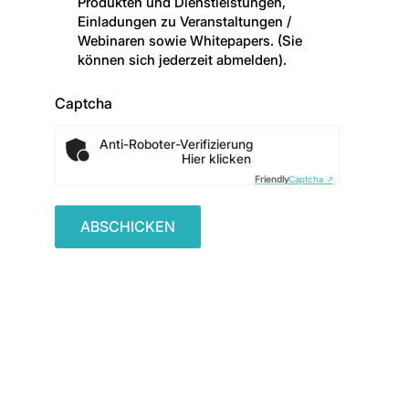
Produkten und Dienstleistungen,
Einladungen zu Veranstaltungen /
Webinaren sowie Whitepapers. (Sie
können sich jederzeit abmelden).
Captcha
Anti-Roboter-Verifizierung
Hier klicken
Friendly
Captcha ⇗