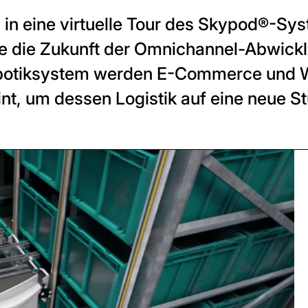
, in eine virtuelle Tour des Skypod®-Sy
ie die Zukunft der Omnichannel-Abwickl
obotiksystem werden E-Commerce und W
eint, um dessen Logistik auf eine neue S