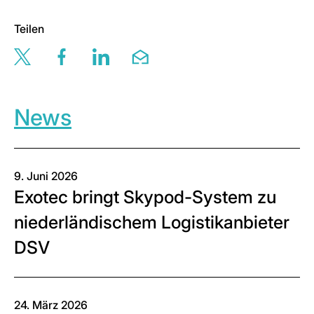
Teilen
Share this page via twitter
Share this page via facebook
Share this page via linkedin
Share this page via email
News
9. Juni 2026
Exotec bringt Skypod-System zu
niederländischem Logistikanbieter
DSV
24. März 2026