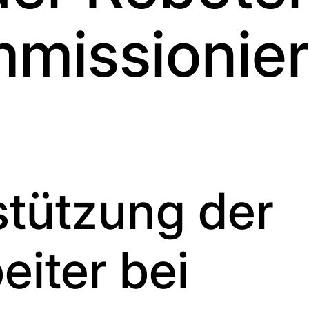
missionie
stützung der
eiter bei