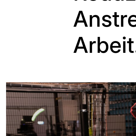
Anstr
Arbeit