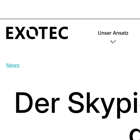
Unser Ansatz
News
Der Skypi