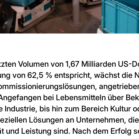
zten Volumen von 1,67 Milliarden US-Do
ung von 62,5 % entspricht, wächst die
Kommissionierungslösungen, angetrieb
ngefangen bei Lebensmitteln über Bek
ie Industrie, bis hin zum Bereich Kultur 
speziellen Lösungen an Unternehmen, die
ät und Leistung sind. Nach dem Erfolg s