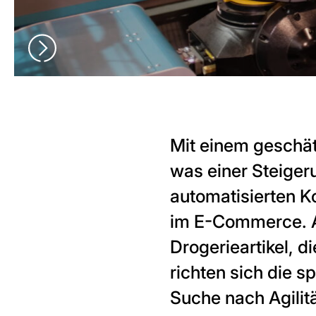
Mit einem geschät
was einer Steiger
automatisierten 
im E-Commerce. A
Drogerieartikel, d
richten sich die 
Suche nach Agilit