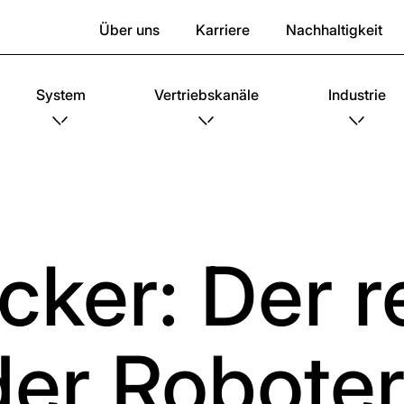
Über uns
Karriere
Nachhaltigkeit
System
Vertriebskanäle
Industrie
cker: Der 
der Roboter