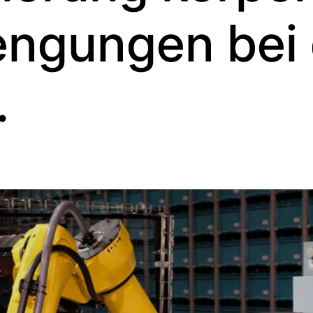
engungen bei 
.