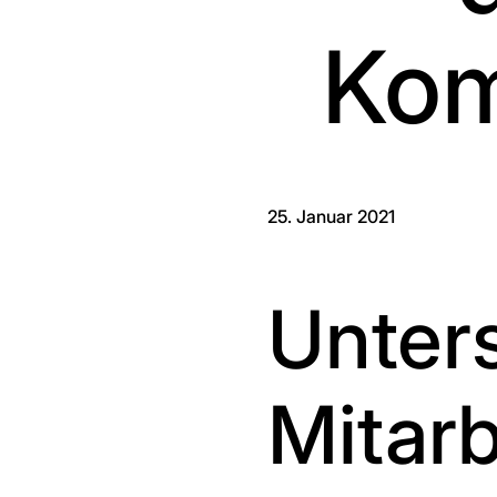
Kom
25. Januar 2021
Unter
Mitarb