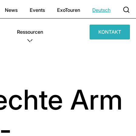
News
Events
ExoTouren
Deutsch
Ressourcen
KONTAKT
rechte Arm
-