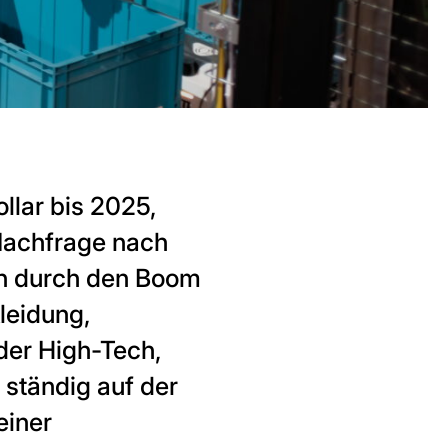
llar bis 2025,
 Nachfrage nach
en durch den Boom
leidung,
oder High-Tech,
 ständig auf der
einer