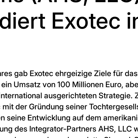
iert Exotec i
res gab Exotec ehrgeizige Ziele für da
 ein Umsatz von 100 Millionen Euro, abe
ternational ausgerichteten Strategie. 
c mit der Gründung seiner Tochtergesell
en seine Entwicklung auf dem amerikani
zung des Integrator-Partners AHS, LLC w