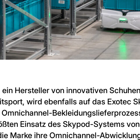
l, ein Hersteller von innovativen Schuhe
eitsport, wird ebenfalls auf das Exotec
 Omnichannel-Bekleidungslieferprozess
ößten Einsatz des Skypod-Systems von 
 die Marke ihre Omnichannel-Abwicklun