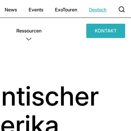
News
Events
ExoTouren
Deutsch
Ressourcen
KONTAKT
antischer
erika