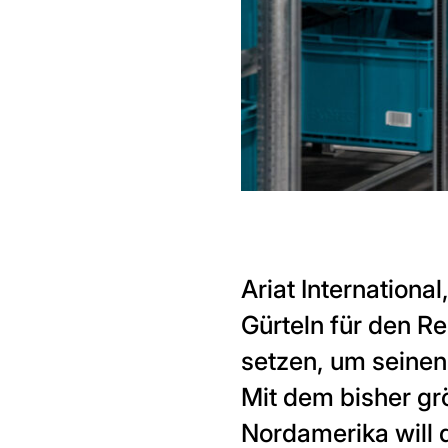
Ariat Internationa
Gürteln für den R
setzen, um seinen
Mit dem bisher gr
Nordamerika will