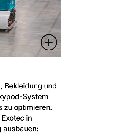
n, Bekleidung und
 Skypod-System
 zu optimieren.
Exotec in
g ausbauen: