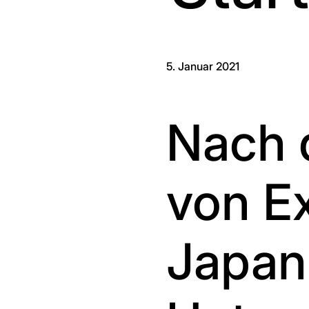
5. Januar 2021
Nach 
von E
Japan