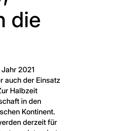
n die
s Jahr 2021
r auch der Einsatz
Zur Halbzeit
schaft in den
schen Kontinent.
erden derzeit für