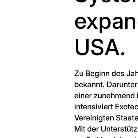
expand
USA.
Zu Beginn des Jah
bekannt. Darunter
einer zunehmend in
intensiviert Exote
Vereinigten Staat
Mit der Unterstüt