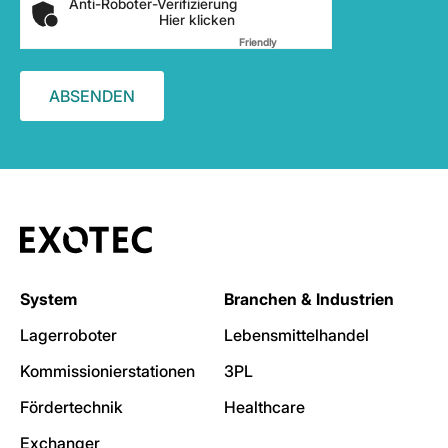
Anti-Roboter-Verifizierung
Hier klicken
Friendly
Captcha ⇗
System
Branchen & Industrien
Lagerroboter
Lebensmittelhandel
Kommissionierstationen
3PL
Fördertechnik
Healthcare
Exchanger