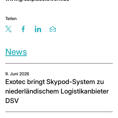
Teilen
Share this page via twitter
Share this page via facebook
Share this page via linkedin
Share this page via email
News
9. Juni 2026
Exotec bringt Skypod-System zu
niederländischem Logistikanbieter
DSV