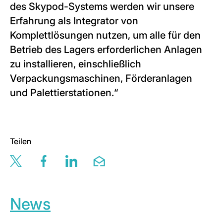
des Skypod-Systems werden wir unsere
Erfahrung als Integrator von
Komplettlösungen nutzen, um alle für den
Betrieb des Lagers erforderlichen Anlagen
zu installieren, einschließlich
Verpackungsmaschinen, Förderanlagen
und Palettierstationen.“
Teilen
Share this page via twitter
Share this page via facebook
Share this page via linkedin
Share this page via email
News