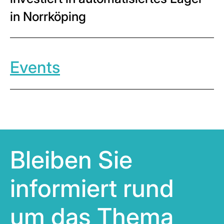
in Norrköping
Events
Bleiben Sie
informiert rund
um das Thema