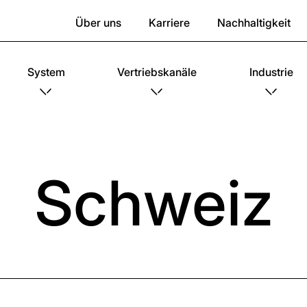
Über uns
Karriere
Nachhaltigkeit
System
Vertriebskanäle
Industrie
Schweiz