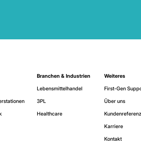
Branchen & Industrien
Weiteres
Lebensmittelhandel
First-Gen Suppo
rstationen
3PL
Über uns
k
Healthcare
Kundenreferen
Karriere
Kontakt