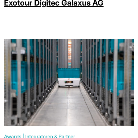
Exotour Digitec Galaxus AG
Awards
|
Integratoren & Partner