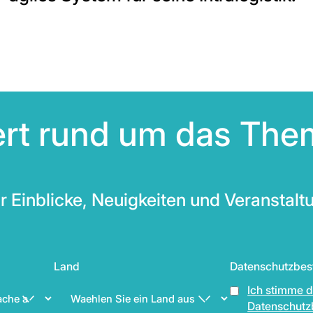
iert rund um das The
r Einblicke, Neuigkeiten und Veranstalt
Land
Datenschutzbe
Ich stimme 
Datenschutz