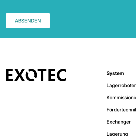
System
Lagerroboter
Kommissionie
Fördertechni
Exchanger
Lagerung