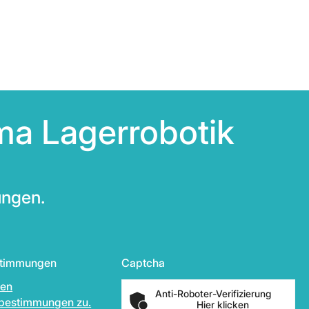
ma Lagerrobotik
ungen.
stimmungen
Captcha
den
Anti-Roboter-Verifizierung
bestimmungen zu.
Hier klicken