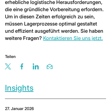
erhebliche logistische Herausforderungen,
die eine gründliche Vorbereitung erfordern.
Um in diesen Zeiten erfolgreich zu sein,
müssen Lagerprozesse optimal gestaltet
und effizient ausgeführt werden. Sie haben
weitere Fragen?
Kontaktieren Sie uns jetzt.
Teilen
Share this page via twitter
Share this page via facebook
Share this page via linkedin
Share this page via email
Insights
27. Januar 2026