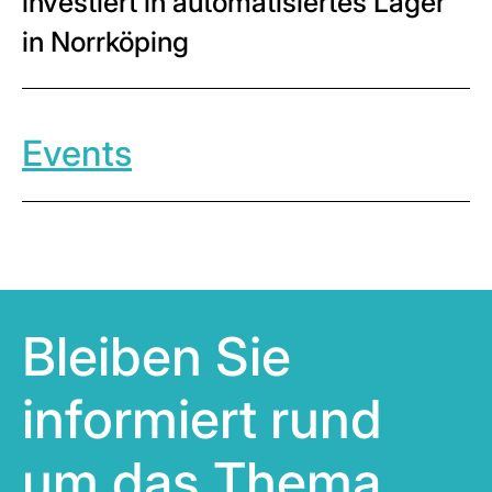
investiert in automatisiertes Lager
in Norrköping
Events
Bleiben Sie
informiert rund
um das Thema