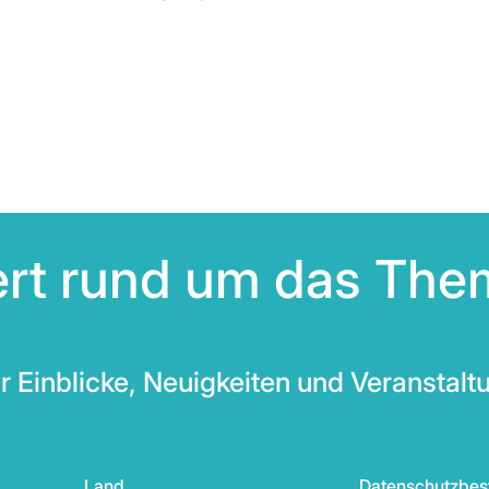
iert rund um das The
r Einblicke, Neuigkeiten und Veranstalt
Land
Datenschutzbe