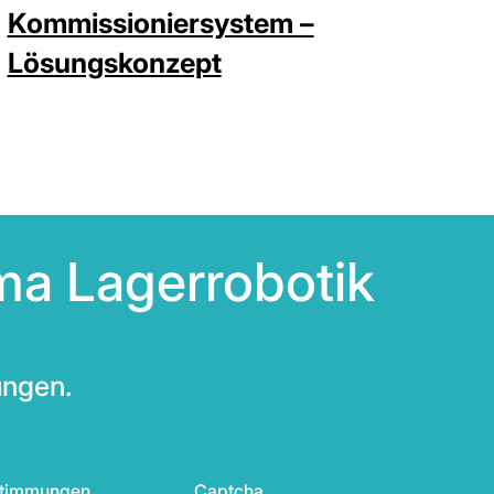
Kommissioniersystem –
Lösungskonzept
ma Lagerrobotik
ungen.
stimmungen
Captcha