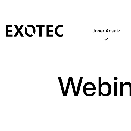
Unser Ansatz
Webin