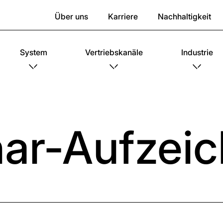
Über uns
Karriere
Nachhaltigkeit
System
Vertriebskanäle
Industrie
ar-Aufzei