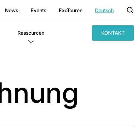
News
Events
ExoTouren
Deutsch
Ressourcen
KONTAKT
chnung