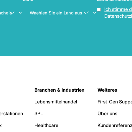
Ich stimme 
Datenschutz
Branchen & Industrien
Weiteres
Lebensmittelhandel
First-Gen Suppo
rstationen
3PL
Über uns
k
Healthcare
Kundenreferen