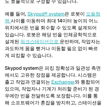
도 효율적으로 구성할 수 있습니다.
예를 들어,
Skypod® system
은 로봇이
모듈형
랙
사이를 이동하며 최대 14미터 높이의 어느
위치에서든 빈을 회수할 수 있도록 설계되어
있습니다. 로봇은 해당 빈을 인체공학적으로
설계된
워크스테이션으로
운반하며, 작업자는
과도하게 몸을 뻗거나 이동할 필요 없이 빠르
게 피킹할 수 있습니다.
Skypod system은 피킹 정확성과 일관성 측면
에서도 고유한 장점을 제공합니다. 시스템은
출고 작업과 연결되는
Exchanger
와 통합되어
있으며, 작업자나 기계가 처리할 준비가 된 경
우에만 빈을 전달하도록 보장합니다. 이를 통
해 소프트웨어가 혼잡을 방지하고, 스테이션을