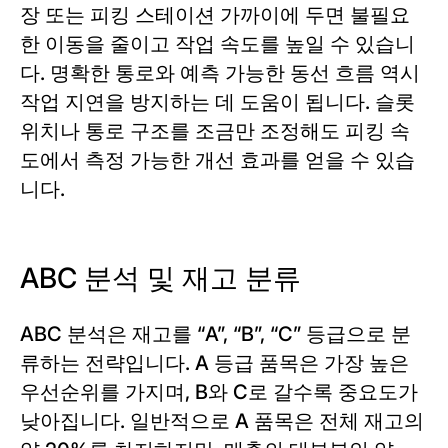
장 또는 피킹 스테이션 가까이에 두면 불필요
한 이동을 줄이고 작업 속도를 높일 수 있습니
다. 명확한 통로와 예측 가능한 동선 흐름 역시
작업 지연을 방지하는 데 도움이 됩니다. 슬롯
위치나 통로 구조를 조금만 조정해도 피킹 속
도에서 측정 가능한 개선 효과를 얻을 수 있습
니다.
ABC 분석 및 재고 분류
ABC 분석은 재고를 “A”, “B”, “C” 등급으로 분
류하는 전략입니다. A 등급 품목은 가장 높은
우선순위를 가지며, B와 C로 갈수록 중요도가
낮아집니다. 일반적으로 A 품목은 전체 재고의