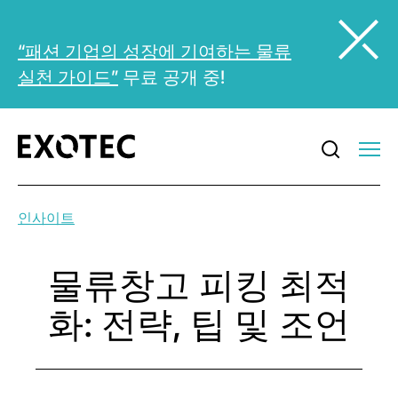
“패션 기업의 성장에 기여하는 물류
실천 가이드”
무료 공개 중!
인사이트
물류창고 피킹 최적
화: 전략, 팁 및 조언