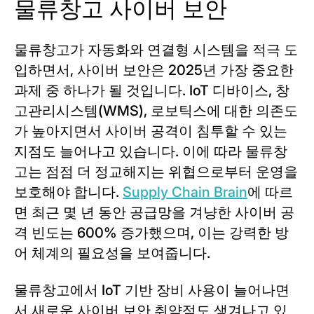
물류창고 사이버 보안
물류창고가 자동화와 연결형 시스템을 적극 도
입하면서, 사이버 보안은 2025년 가장 중요한
과제 중 하나가 될 것입니다. IoT 디바이스, 창
고관리시스템(WMS), 로보틱스에 대한 의존도
가 높아지면서 사이버 공격이 침투할 수 있는
지점도 늘어나고 있습니다. 이에 따라 물류창
고는 점점 더 정교해지는 위협으로부터 운영을
보호해야 합니다.
Supply Chain Brain
에 따르
면 최근 몇 년 동안 공급망을 겨냥한 사이버 공
격 빈도는 600% 증가했으며, 이는 강력한 방
어 체계의 필요성을 보여줍니다.
물류창고에서 IoT 기반 장비 사용이 늘어나면
서 새로운 사이버 보안 취약점도 생겨나고 있