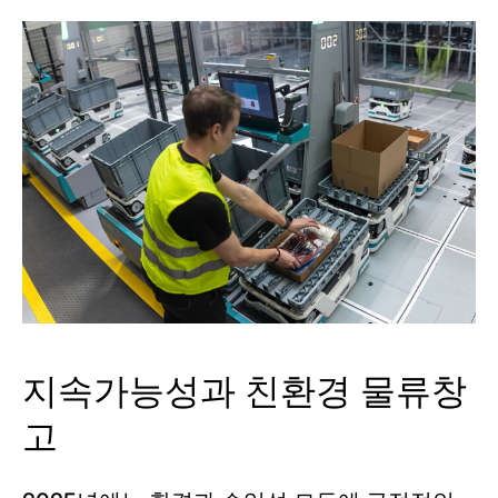
지속가능성과 친환경 물류창
고