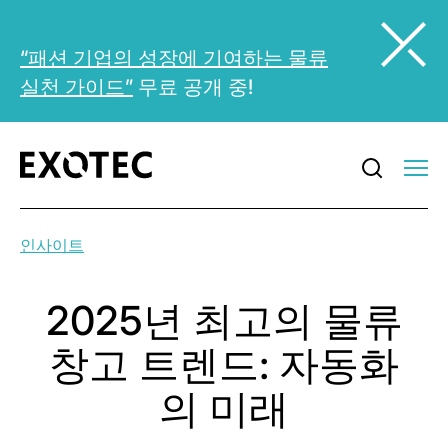
“패션 기업의 성장에 기여하는 물류
실천 가이드”
무료 공개 중!
인사이트
2025년 최고의 물류
창고 트렌드: 자동화
의 미래