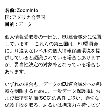
名前:
ZoomInfo
国:
アメリカ合衆国
目的 :
データ
個人情報受取者の一部は、EU連合域外に位置
しています。 これらの第三国は、EU委員会
により適切なレベルの個人情報保護環境を提
供していると認識されている場合もあります
が、妥当性決定の対象外となっている場合も
あります。
いずれの場合も、データのEU連合域外への移
転を制限するために、一般データ保護規則お
よび標準契約節(SCC)の条件に従い、適切な
保護手段を取る、あるいは拘束力を持つビジ