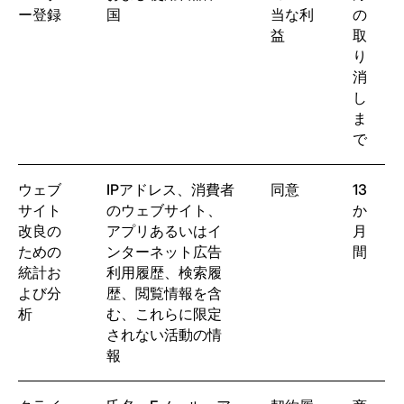
ー登録
国
当な利
の
益
取
り
消
し
ま
で
ウェブ
IPアドレス、消費者
同意
13
サイト
のウェブサイト、
か
改良の
アプリあるいはイ
月
ための
ンターネット広告
間
統計お
利用履歴、検索履
よび分
歴、閲覧情報を含
析
む、これらに限定
されない活動の情
報