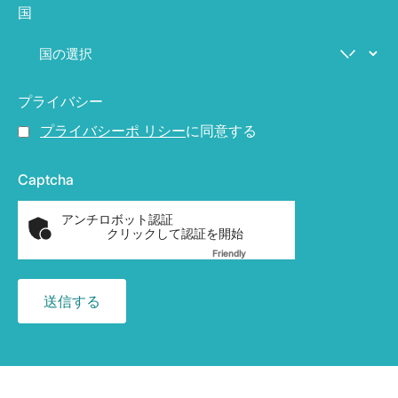
国
プライバシー
プライバシーポ リシー
に同意する
Captcha
アンチロボット認証
クリックして認証を開始
Friendly
Captcha ⇗