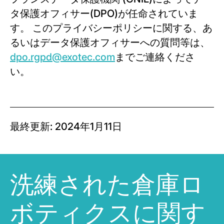
タ保護オフィサー(DPO)が任命されていま
す。 このプライバシーポリシーに関する、あ
るいはデータ保護オフィサーへの質問等は、
dpo.rgpd@exotec.com
までご連絡くださ
い。
最終更新: 2024年1月11日
洗練された倉庫ロ
ボティクスに関す