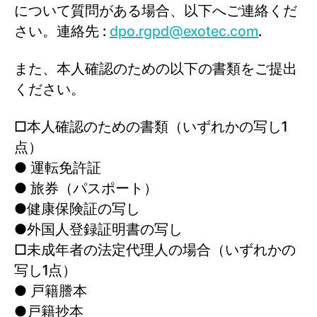
について質問がある場合、以下へご連絡くだ
さい。連絡先 :
dpo.rgpd@exotec.com
.
また、本人確認のための以下の書類をご提出
ください。
□本人確認のための書類（いずれかの写し1
点）
● 運転免許証
● 旅券（パスポート）
●健康保険証の写し
●外国人登録証明書の写し
□未成年者の法定代理人の場合（いずれかの
写し1点）
● 戸籍謄本
●戸籍抄本