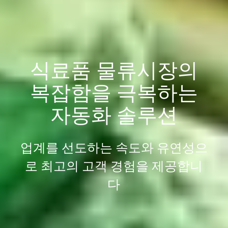
식료품 물류시장의
복잡함을 극복하는
자동화 솔루션
업계를 선도하는 속도와 유연성으
로 최고의 고객 경험을 제공합니
다