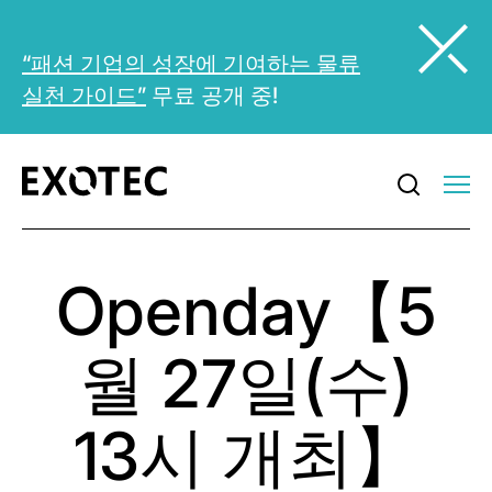
“패션 기업의 성장에 기여하는 물류
실천 가이드”
무료 공개 중!
Openday【5
월 27일(수)
13시 개최】