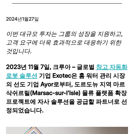
2024년1월27일
이번 대규모 투자는 그룹의 성장을 지원하고,
고객 요구에 더욱 효과적으로 대응하기 위한
것입니다.
2023년 11월 7일, 크루아 – 글로벌
창고 자동화
로봇 솔루션
기업 Exotec은 홈 워터 관리 시장
의 선도 기업 Ayor로부터, 도르도뉴 지역 마르
삭쉬르릴(Marsac-sur-l’Isle) 물류 플랫폼 확장
프로젝트에 자사 솔루션을 공급할 파트너로 선
정되었습니다.