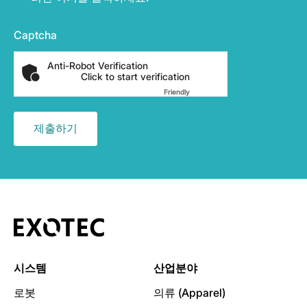
Captcha
Anti-Robot Verification
Click to start verification
Friendly
Captcha ⇗
시스템
산업분야
로봇
의류 (Apparel)