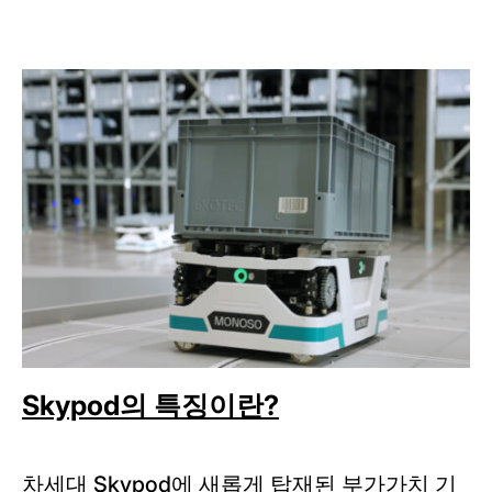
Skypod의 특징이란?
차세대 Skypod에 새롭게 탑재된 부가가치 기