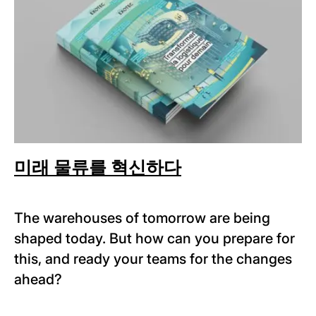
미래 물류를 혁신하다
The warehouses of tomorrow are being
shaped today. But how can you prepare for
this, and ready your teams for the changes
ahead?