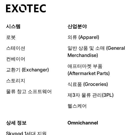
시스템
산업분야
로봇
의류 (Apparel)
스테이션
일반 상품 및 소매 (General
Merchandise)
컨베이어
애프터마켓 부품
교환기 (Exchanger)
(Aftermarket Parts)
스토리지
식료품 (Groceries)
물류 창고 소프트웨어
제3자 물류 관리(3PL)
헬스케어
상세 정보
Omnichannel
Skypod 1세대 지원