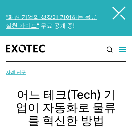
“패션 기업의 성장에 기여하는 물류
실천 가이드”
무료 공개 중!
사례 연구
어느 테크(Tech) 기
업이 자동화로 물류
를 혁신한 방법