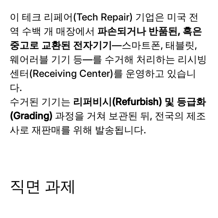
이 테크 리페어(Tech Repair) 기업은 미국 전
역 수백 개 매장에서
파손되거나 반품된, 혹은
중고로 교환된 전자기기
—스마트폰, 태블릿,
웨어러블 기기 등—를 수거해 처리하는 리시빙
센터(Receiving Center)를 운영하고 있습니
다.
수거된 기기는
리퍼비시(Refurbish) 및 등급화
(Grading)
과정을 거쳐 보관된 뒤, 전국의 제조
사로 재판매를 위해 발송됩니다.
직면 과제