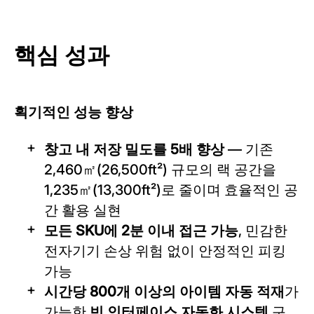
핵심 성과
획기적인 성능 향상
창고 내 저장 밀도를 5배 향상
— 기존
2,460㎡(26,500ft²) 규모의 랙 공간을
1,235㎡(13,300ft²)로 줄이며 효율적인 공
간 활용 실현
모든 SKU에 2분 이내 접근 가능
, 민감한
전자기기 손상 위험 없이 안정적인 피킹
가능
시간당 800개 이상의 아이템 자동 적재
가
가능한
빈 인터페이스 자동화 시스템
구