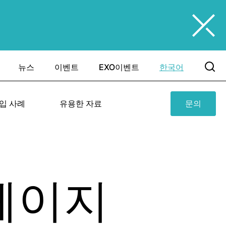
뉴스
이벤트
EXO이벤트
한국어
입 사례
유용한 자료
문의
페이지