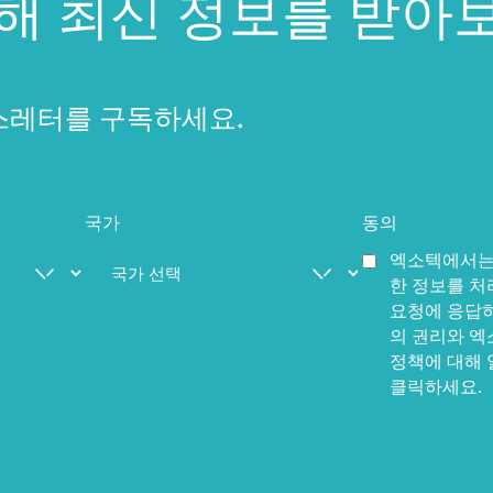
대해 최신 정보를 받아
스레터를 구독하세요.
국가
동의
엑소텍에서는
한 정보를 처
요청에 응답하
의 권리와 엑
정책에 대해
클릭하세요.