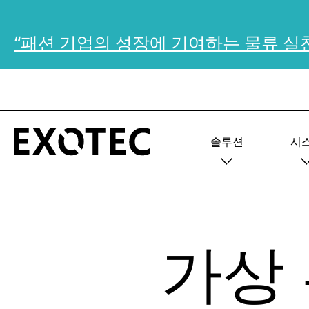
“패션 기업의 성장에 기여하는 물류 실
솔루션
시
가상