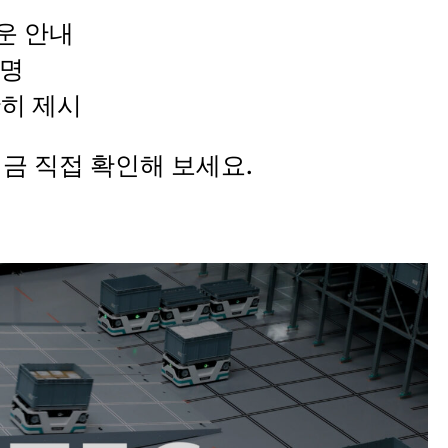
운 안내
설명
확히 제시
금 직접 확인해 보세요.