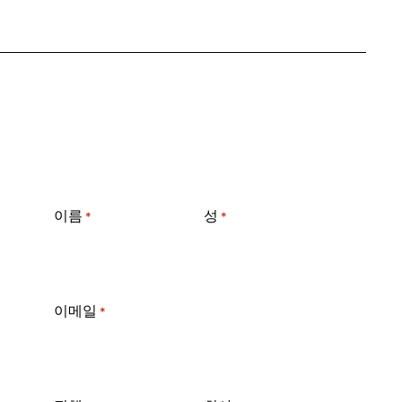
이름
성
*
*
이메일
*