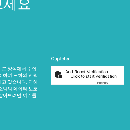
보세요
Captcha
 본 양식에서 수집
Anti-Robot Verification
리하여 귀하의 연락
Click to start verification
고 있습니다. 귀하
Friendly
Captcha ⇗
소텍의 데이터 보호
 알아보려면 여기를