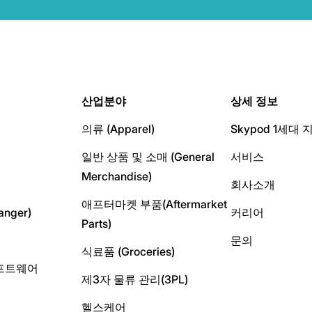
산업분야
상세 정보
의류 (Apparel)
Skypod 1세대 
일반 상품 및 소매 (General
서비스
Merchandise)
회사소개
애프터마켓 부품(Aftermarket
nger)
커리어
Parts)
문의
식료품 (Groceries)
프트웨어
제3자 물류 관리(3PL)
헬스케어