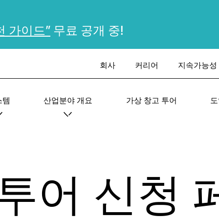
천 가이드”
무료 공개 중!
회사
커리어
지속가능성
스템
산업분야 개요
가상 창고 투어
도
 투어 신청 