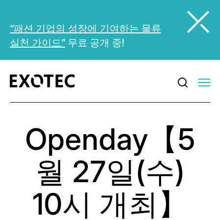
“패션 기업의 성장에 기여하는 물류
실천 가이드”
무료 공개 중!
Openday【5
월 27일(수)
10시 개최】