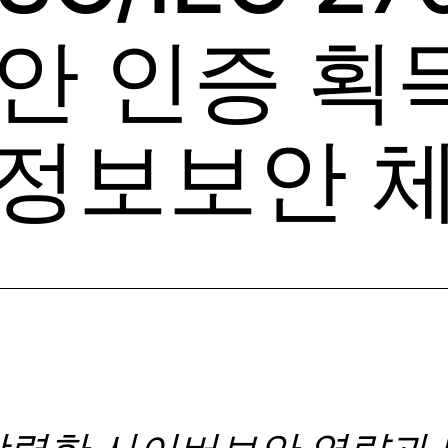
안 인증 획득
정보보안 