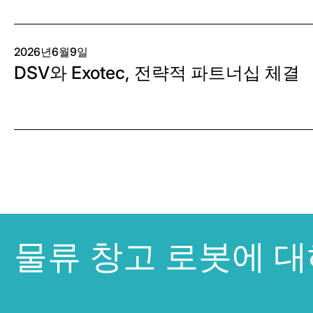
2026년6월9일
DSV와 Exotec, 전략적 파트너십 체결
물류 창고 로봇에 