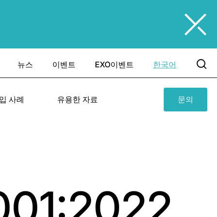
뉴스
이벤트
EXO이벤트
한국어
입 사례
유용한 자료
문의
001:2022