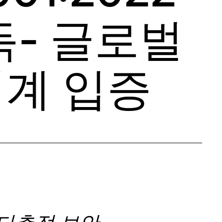
- 글로벌
체계 입증