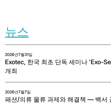
Share this page v
Share this 
Share t
Sh
뉴스
2026년7월31일
Exotec, 한국 최초 단독 세미나 'Exo-Semi
개최
2026년7월7일
패션/의류 물류 과제와 해결책 — 백서