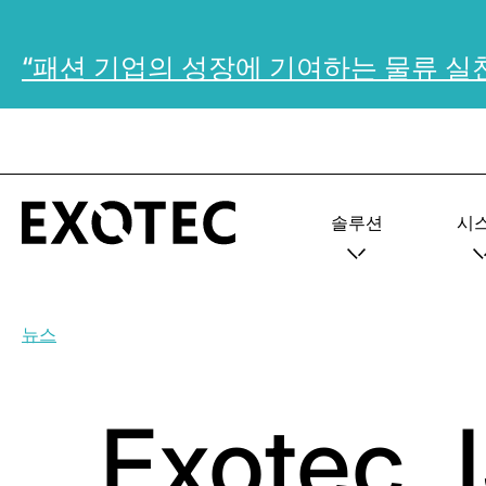
“패션 기업의 성장에 기여하는 물류 실
솔루션
시
뉴스
Exotec,