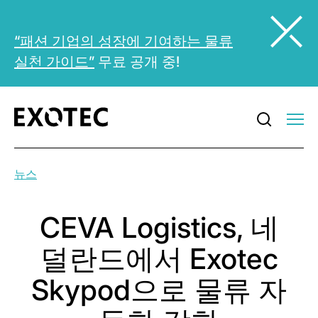
“패션 기업의 성장에 기여하는 물류
실천 가이드”
무료 공개 중!
뉴스
CEVA Logistics, 네
덜란드에서 Exotec
Skypod으로 물류 자