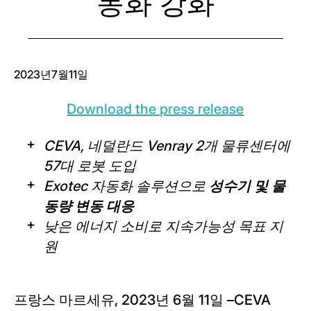
동화 강화
2023년7월11일
Download the press release
CEVA, 네덜란드 Venray 2개 물류센터에
57대 로봇 도입
Exotec 자동화 솔루션으로
성수기 및 물
동량 변동 대응
낮은 에너지 소비로 지속가능성 목표 지
원
프랑스 마르세유, 2023년 6월 11일 –CEVA