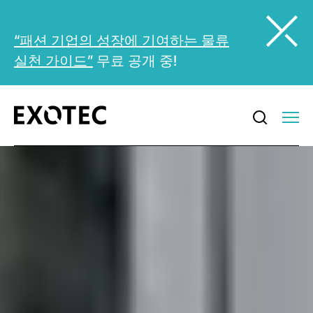
“패션 기업의 성장에 기여하는 물류
실천 가이드”
무료 공개 중!