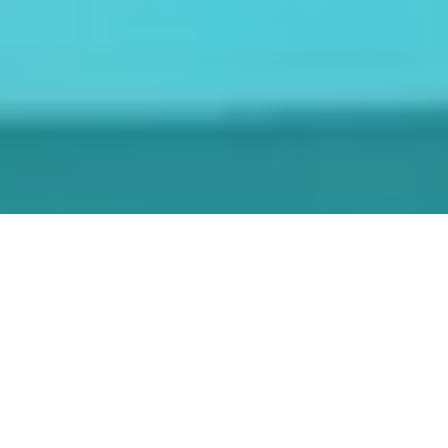
®
자동창고시스템(ASRS)의 Skypod
는
Exotec®의 유지보수 서비스를 통해 업계 최고
수준의 성능을 발휘합니다. Exotec의 전담 지