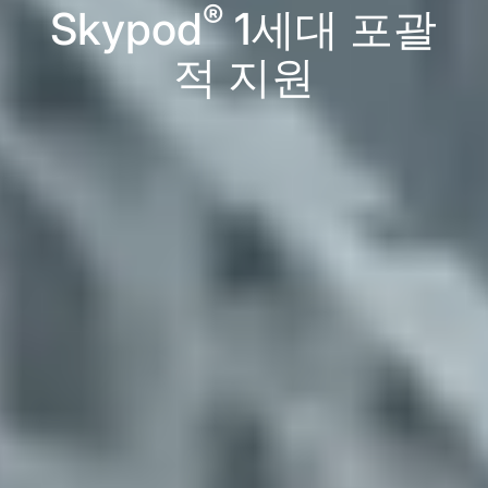
®
Skypod
1세대 포괄
적 지원