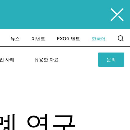
뉴스
이벤트
EXO이벤트
한국어
입 사례
유용한 자료
문의
례 연구