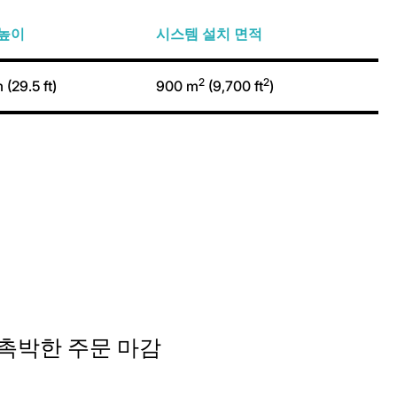
 높이
시스템 설치 면적
2
2
 (29.5 ft)
900 m
(9,700 ft
)
 촉박한 주문 마감