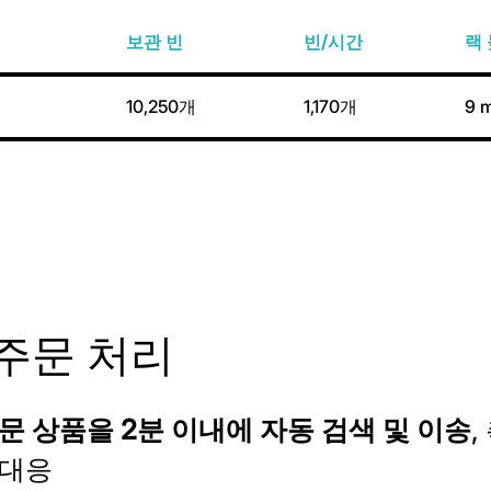
보관 빈
빈/시간
랙
10,250개
1,170개
9 m
 주문 처리
문 상품을 2분 이내에 자동 검색 및 이송
,
 대응