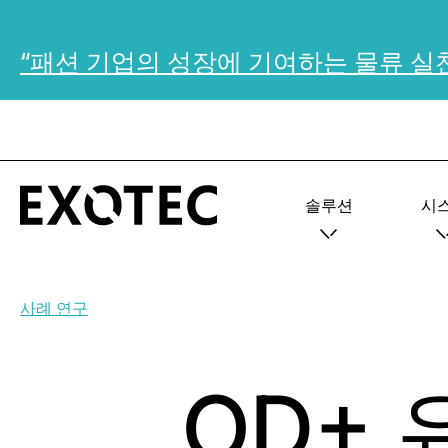
“패션 기업의 성장에 기여하는 물류 실
솔루션
시
사례 연구
OD+