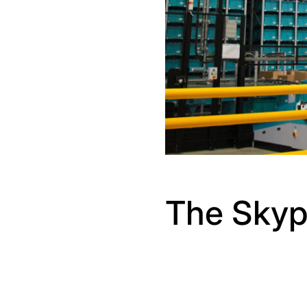
The Skyp