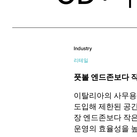
Industry
리테일
풋볼 엔드존보다 작
이탈리아의 사무용품
도입해 제한된 공간
장 엔드존보다 작
운영의 효율성을 