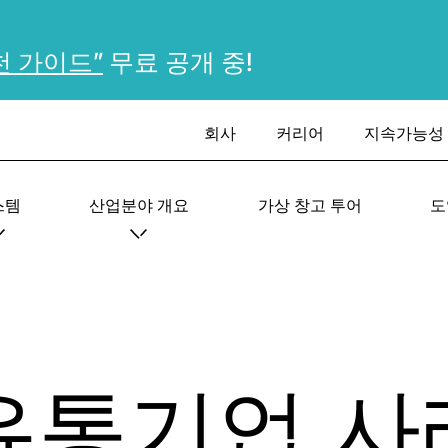
천 가이드”
무료 공개 중!
회사
커리어
지속가능성
스템
산업분야 개요
가상 창고 투어
도
 유통기업 사