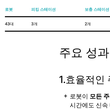
로봇
피킹 스테이션
보충 스테이션
43대
3개
2개
주요 성과
1.효율적인
로봇이
모든 주
시간에도 신속