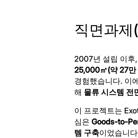
직면과제(C
2007년 설립 이후,
25,000㎡(약 27만
경험했습니다. 이에
해
물류 시스템 전
이 프로젝트는 Ex
심은
Goods-to
템 구축
이었습니다.