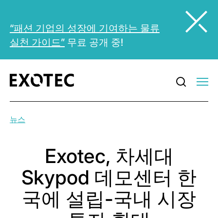
“패션 기업의 성장에 기여하는 물류
실천 가이드”
무료 공개 중!
뉴스
Exotec, 차세대
Skypod 데모센터 한
국에 설립-국내 시장