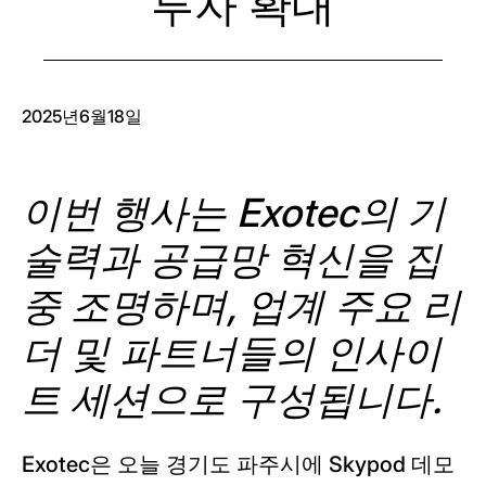
투자 확대
2025년6월18일
이번 행사는 Exotec의 기
술력과 공급망 혁신을 집
중 조명하며, 업계 주요 리
더 및 파트너들의 인사이
트 세션으로 구성됩니다.
Exotec은 오늘 경기도 파주시에 Skypod 데모