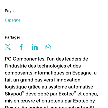
Pays
Espagne
Partager
Share this page via twitter
Share this page via facebook
Share this page via linkedin
Share this page via email
PC Componentes, l’un des leaders de
l’industrie des technologies et des
composants informatiques en Espagne, a
fait un grand pas vers l’innovation
logistique grâce au système automatisé
®
®
Skypod
développé par Exotec
et conçu,
mis en œuvre et entretenu par Exotec by
Dexter. En équipant son nouvel entrepôt