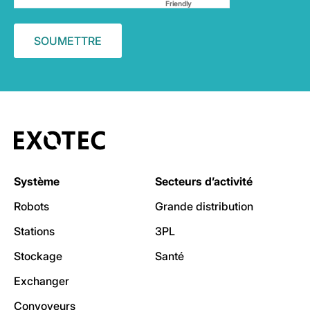
Friendly
Captcha ⇗
Système
Secteurs d’activité
Robots
Grande distribution
Stations
3PL
Stockage
Santé
Exchanger
Convoyeurs