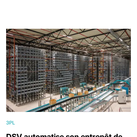
3PL
DSV automatise son entrepôt de