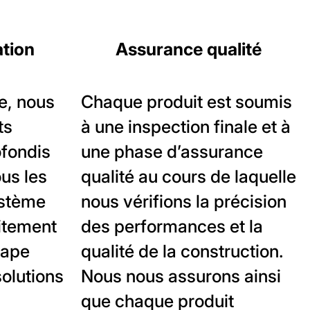
ation
Assurance qualité
e, nous
Chaque produit est soumis
ts
à une inspection finale et à
ofondis
une phase d’assurance
ous les
qualité au cours de laquelle
stème
nous vérifions la précision
itement
des performances et la
tape
qualité de la construction.
olutions
Nous nous assurons ainsi
que chaque produit