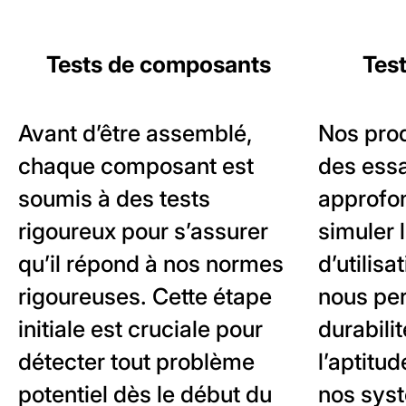
Tests de composants
Test
Avant d’être assemblé,
Nos prod
chaque composant est
des essa
soumis à des tests
approfon
rigoureux pour s’assurer
simuler 
qu’il répond à nos normes
d’utilisa
rigoureuses. Cette étape
nous per
initiale est cruciale pour
durabili
détecter tout problème
l’aptitu
potentiel dès le début du
nos syst