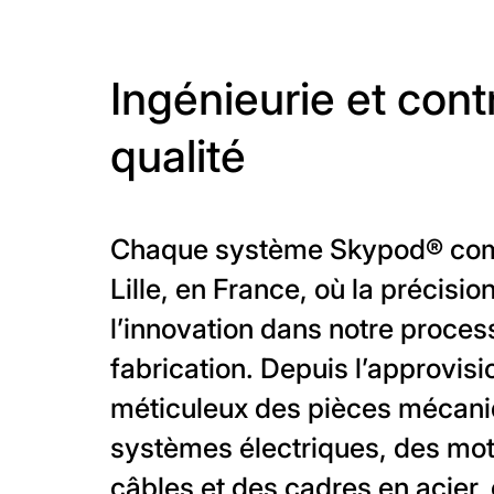
Ingénieurie et cont
qualité
Chaque système Skypod® co
Lille, en France, où la précisio
l’innovation dans notre proces
fabrication. Depuis l’approvi
méticuleux des pièces mécani
systèmes électriques, des mot
câbles et des cadres en acier