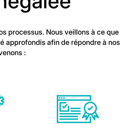
inégalée
 nos processus. Nous veillons à ce que
é approfondis afin de répondre à nos
venons :