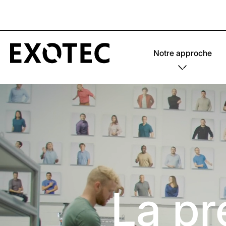
Notre approche
La pr