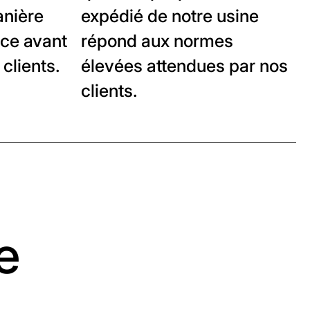
anière
expédié de notre usine
ace avant
répond aux normes
 clients.
élevées attendues par nos
clients.
e