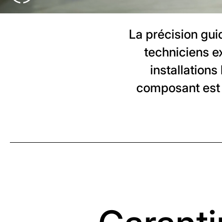
La précision gu
techniciens e
installation
composant est c