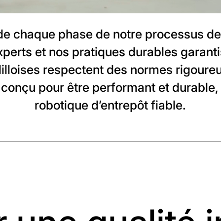
ide chaque phase de notre processus de
xperts et nos pratiques durables garant
s lilloises respectent des normes rigour
onçu pour être performant et durable, a
robotique d’entrepôt fiable.