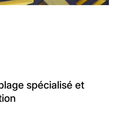
lage spécialisé et
tion