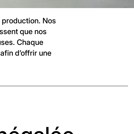
 production. Nos
issent que nos
euses. Chaque
fin d’offrir une