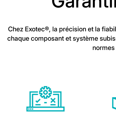
Garanti
Chez Exotec®, la précision et la fiab
chaque composant et système subisse
normes 