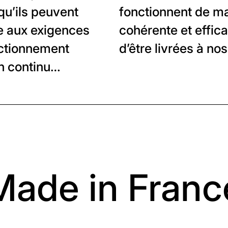
qu’ils peuvent
fonctionnent de m
e aux exigences
cohérente et effic
nctionnement
d’être livrées à nos
n continu…
Made in Franc