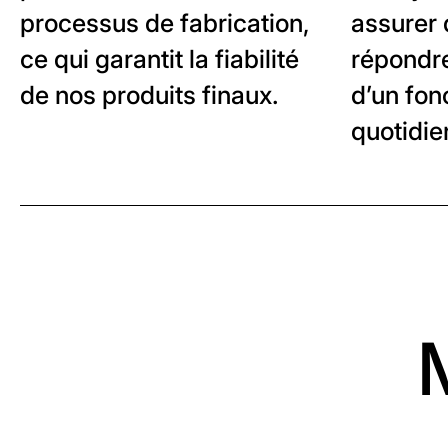
processus de fabrication,
assurer 
ce qui garantit la fiabilité
répondr
de nos produits finaux.
d’un fo
quotidie