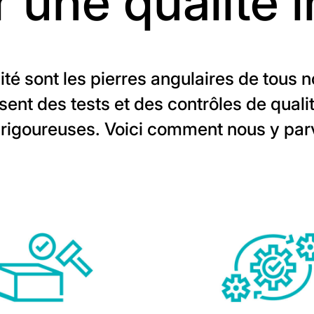
r une qualité 
ilité sont les pierres angulaires de tous
nt des tests et des contrôles de qualit
rigoureuses. Voici comment nous y par