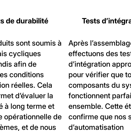
s de durabilité
Tests d’intégr
uits sont soumis à
Après l’assemblag
is cycliques
effectuons des tes
dis afin de
d’intégration appr
les conditions
pour vérifier que t
tion réelles. Cela
composants du sy
met d’évaluer la
fonctionnent parfa
té à long terme et
ensemble. Cette é
de opérationnelle de
confirme que nos s
èmes, et de nous
d’automatisation